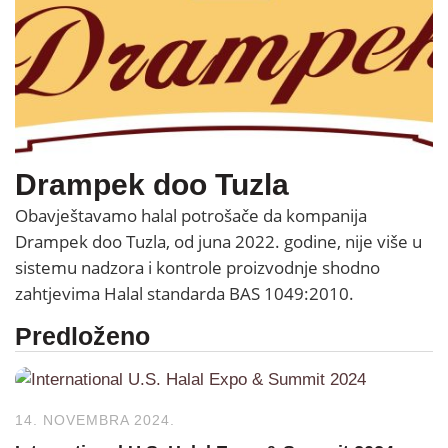
Drampek doo Tuzla
Obavještavamo halal potrošače da kompanija
Drampek doo Tuzla, od juna 2022. godine, nije više u
sistemu nadzora i kontrole proizvodnje shodno
zahtjevima Halal standarda BAS 1049:2010.
Predloženo
14. NOVEMBRA 2024.