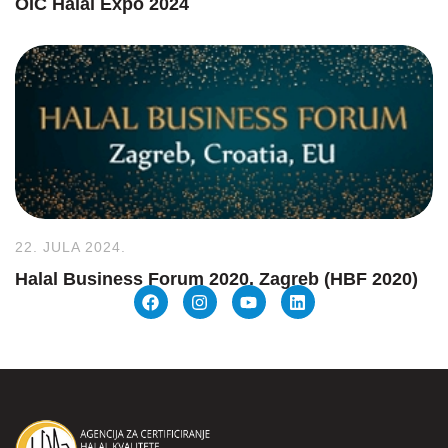
OIC Halal Expo 2024
22. JULA 2024.
Halal Business Forum 2020. Zagreb (HBF 2020)