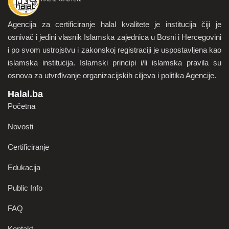
Agencija za certificiranje halal kvalitete je institucija čiji je
osnivač i jedini vlasnik Islamska zajednica u Bosni i Hercegovini
i po svom ustrojstvu i zakonskoj registraciji je uspostavljena kao
islamska institucija. Islamski principi i/li islamska pravila su
osnova za utvrđivanje organizacijskih ciljeva i politika Agencije.
Halal.ba
Početna
Novosti
Certificiranje
Edukacija
Public Info
FAQ
Kontakt