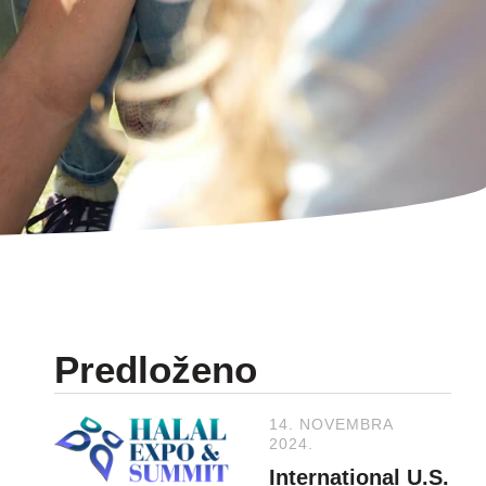
Predloženo
14. NOVEMBRA
2024.
International U.S.