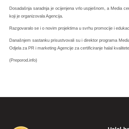
Dosadašnja saradnja je ocijenjena vrlo uspješnom, a Media cent
koji je organizovala Agencija.
Razgovaralo se i o novim projektima u svrhu promocije i edukac
Današnjem sastanku prisustvovali su i direktor programa Media c
Odjela za PR i marketing Agencije za certificiranje halal kvalite
(Preporod.info)