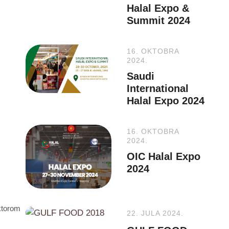
Halal Expo &
Summit 2024
16. OKTOBRA
2024.
Saudi
International
Halal Expo 2024
16. OKTOBRA
2024.
OIC Halal Expo
2024
ektorom
22. JULA 2024.