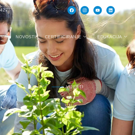
 427
TNA
NOVOSTI
CERTIFICIRANJE
EDUKACIJA
VIJESTI