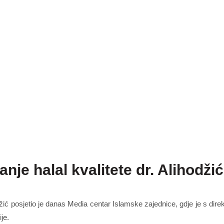
anje halal kvalitete dr. Alihodžić
hodžić posjetio je danas Media centar Islamske zajednice, gdje je s dir
je.