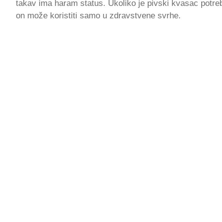
takav ima haram status. Ukoliko je pivski kvasac potre
on može koristiti samo u zdravstvene svrhe.