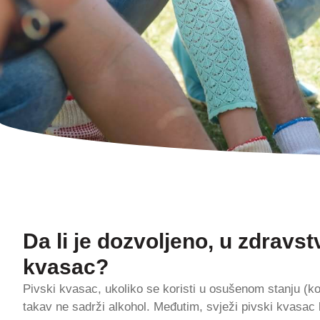
Da li je dozvoljeno, u zdravstv
kvasac?
Pivski kvasac, ukoliko se koristi u osušenom stanju (
takav ne sadrži alkohol. Međutim, svježi pivski kvasac ko