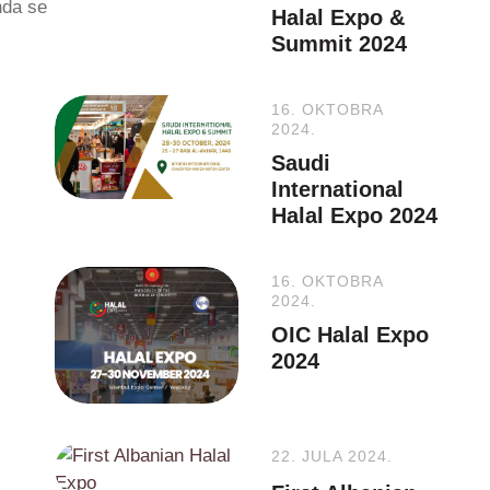
nda se
Halal Expo &
Summit 2024
16. OKTOBRA
2024.
Saudi
International
Halal Expo 2024
16. OKTOBRA
2024.
OIC Halal Expo
2024
22. JULA 2024.