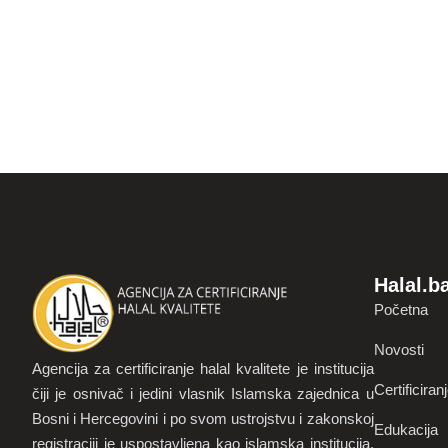
Halal.b
Početna
Novosti
Agencija za certificiranje halal kvalitete je institucija
Certificiran
čiji je osnivač i jedini vlasnik Islamska zajednica u
Bosni i Hercegovini i po svom ustrojstvu i zakonskoj
Edukacija
registraciji je uspostavljena kao islamska institucija.