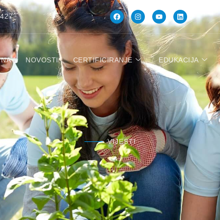
 427
TNA
NOVOSTI
CERTIFICIRANJE
EDUKACIJA
VIJESTI