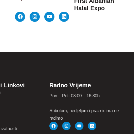
First Albanian
Halal Expo
i Linkovi
Radno Vrijeme
i
Pon – Pet: 08:00 – 16:30h
Subotom, nedjeljom i praznicima ne
radimo
ivatnosti