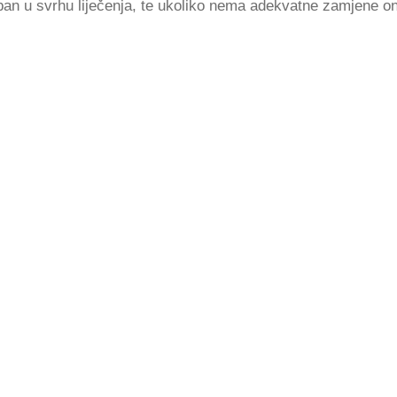
ban u svrhu liječenja, te ukoliko nema adekvatne zamjene o