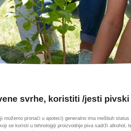
ene svrhe, koristiti /jesti pivski
koji možemo pronaći u apoteci) generalno ima mešbuh status 
ji se koristi u tehnologiji proizvodnje piva sadrži alkohol, t