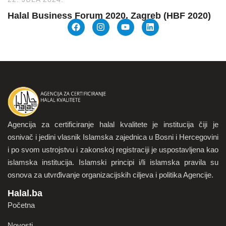
Halal Business Forum 2020. Zagreb (HBF 2020)
Agencija za certificiranje halal kvalitete je institucija čiji je
osnivač i jedini vlasnik Islamska zajednica u Bosni i Hercegovini
i po svom ustrojstvu i zakonskoj registraciji je uspostavljena kao
islamska institucija. Islamski principi i/li islamska pravila su
osnova za utvrđivanje organizacijskih ciljeva i politika Agencije.
Halal.ba
Početna
Novosti