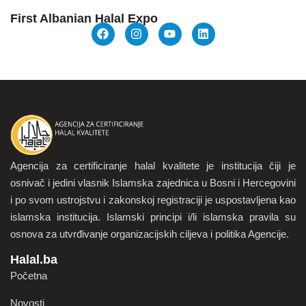
First Albanian Halal Expo
Agencija za certificiranje halal kvalitete je institucija čiji je
osnivač i jedini vlasnik Islamska zajednica u Bosni i Hercegovini
i po svom ustrojstvu i zakonskoj registraciji je uspostavljena kao
islamska institucija. Islamski principi i/li islamska pravila su
osnova za utvrđivanje organizacijskih ciljeva i politika Agencije.
Halal.ba
Početna
Novosti