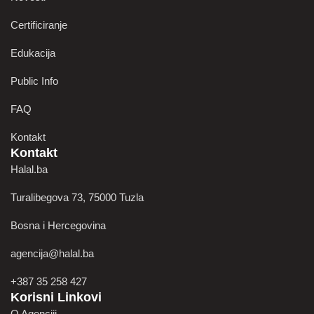
Certificiranje
Edukacija
Public Info
FAQ
Kontakt
Kontakt
Halal.ba
Turalibegova 73, 75000 Tuzla
Bosna i Hercegovina
agencija@halal.ba
+387 35 258 427
Korisni Linkovi
O Agenciji