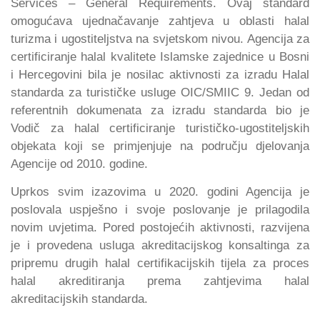
Services – General Requirements. Ovaj standard
omogućava ujednačavanje zahtjeva u oblasti halal
turizma i ugostiteljstva na svjetskom nivou. Agencija za
certificiranje halal kvalitete Islamske zajednice u Bosni
i Hercegovini bila je nosilac aktivnosti za izradu Halal
standarda za turističke usluge OIC/SMIIC 9. Jedan od
referentnih dokumenata za izradu standarda bio je
Vodič za halal certificiranje turističko-ugostiteljskih
objekata koji se primjenjuje na području djelovanja
Agencije od 2010. godine.
Uprkos svim izazovima u 2020. godini Agencija je
poslovala uspješno i svoje poslovanje je prilagodila
novim uvjetima. Pored postojećih aktivnosti, razvijena
je i provedena usluga akreditacijskog konsaltinga za
pripremu drugih halal certifikacijskih tijela za proces
halal akreditiranja prema zahtjevima halal
akreditacijskih standarda.