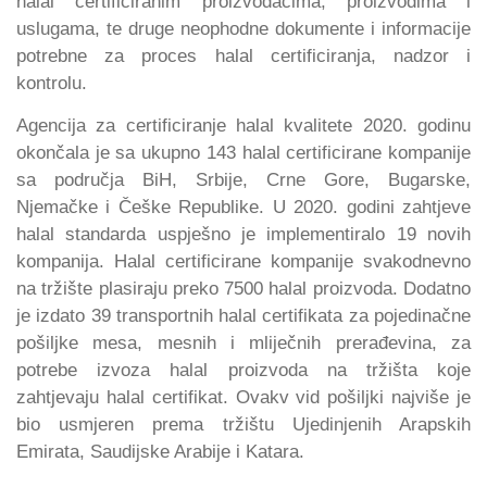
halal certificiranim proizvođačima, proizvodima i
uslugama, te druge neophodne dokumente i informacije
potrebne za proces halal certificiranja, nadzor i
kontrolu.
Agencija za certificiranje halal kvalitete 2020. godinu
okončala je sa ukupno 143 halal certificirane kompanije
sa područja BiH, Srbije, Crne Gore, Bugarske,
Njemačke i Češke Republike. U 2020. godini zahtjeve
halal standarda uspješno je implementiralo 19 novih
kompanija. Halal certificirane kompanije svakodnevno
na tržište plasiraju preko 7500 halal proizvoda. Dodatno
je izdato 39 transportnih halal certifikata za pojedinačne
pošiljke mesa, mesnih i mliječnih prerađevina, za
potrebe izvoza halal proizvoda na tržišta koje
zahtjevaju halal certifikat. Ovakv vid pošiljki najviše je
bio usmjeren prema tržištu Ujedinjenih Arapskih
Emirata, Saudijske Arabije i Katara.