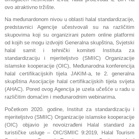
ovo atraktivno tržište.
Na međunardonom nivou u oblasti halal standardizacije,
predstavnici Agencije učestvovali su na različitim
skupovima koji su organizirani putem online platformi
od kojih se mogu izdvojiti Generalna skupština, Svjetski
halal samit i tehnički komiteti Instituta za
standardizaciju i mjeriteljstvo (SMIIC) Organizacije
islamske kooperacije (OIC), Međunarodna konferencija
halal certifikacijskih tijela JAKIM-a, te 2. generalna
skupština Asocijacije halal certifikacijskih tijela svijeta
(AHAC). Pored ovog Agencija je uzela učešće u radu u
različitim domaćim i međunarodnim webinarima.
Početkom 2020. godine, Institut za standardizaciju i
mjeriteljstvo (SMIIC) Organizacije islamske kooperacije
(OIC) objavio je novoizrađeni Halal standard za
turističke usluge – OIC/SMIIC 9:2019, Halal Tourism