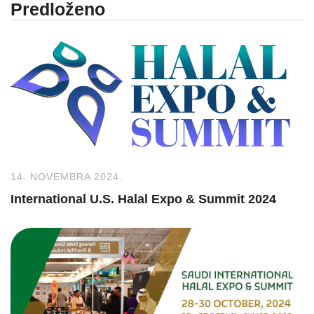
Predloženo
14. NOVEMBRA 2024.
International U.S. Halal Expo & Summit 2024