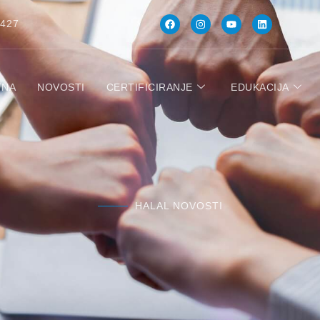
 427
TNA
NOVOSTI
CERTIFICIRANJE
EDUKACIJA
HALAL NOVOSTI