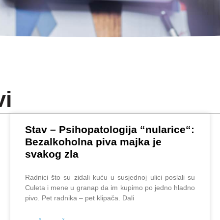
vi
Stav – Psihopatologija “nularice“:
Bezalkoholna piva majka je
svakog zla
Radnici što su zidali kuću u susjednoj ulici poslali su
Culeta i mene u granap da im kupimo po jedno hladno
pivo. Pet radnika – pet klipača. Dali