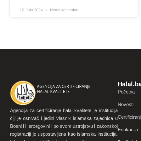
22. Jula 2024.
Nema komentara
Halal.b
Početna
Novosti
Agencija za certificiranje halal kvalitete je institucija
Certificiran
čiji je osnivač i jedini vlasnik Islamska zajednica u
Bosni i Hercegovini i po svom ustrojstvu i zakonskoj
Edukacija
registraciji je uspostavljena kao islamska institucija.