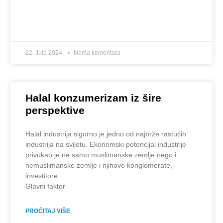
22. Jula 2024.
Nema komentara
Halal konzumerizam iz šire
perspektive
Halal industrija sigurno je jedno od najbrže rastućih
industrija na svijetu. Ekonomski potencijal industrije
privukao je ne samo muslimanske zemlje nego i
nemuslimanske zemlje i njihove konglomerate,
investitore.
Glavni faktor
PROČITAJ VIŠE