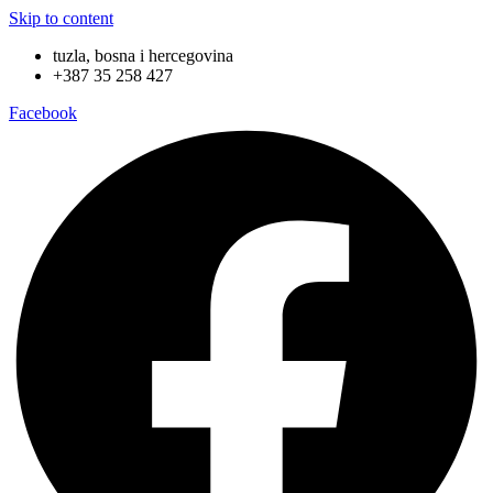
Skip to content
tuzla, bosna i hercegovina
+387 35 258 427
Facebook