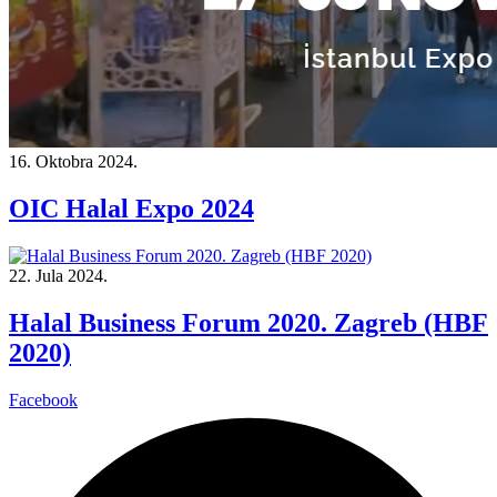
16. Oktobra 2024.
OIC Halal Expo 2024
22. Jula 2024.
Halal Business Forum 2020. Zagreb (HBF
2020)
Facebook