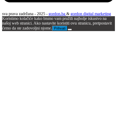
sva prava zadržana - 2025 -
gordon.ba
&
gordon digital marketing
Koristimo kolačiće kako bismo vam pružili najbolje iskustvo na
našoj web stranici. Ako nastavite koristiti ovu stranicu, pretpostavit
ćemo da ste zadovoljni njome.
Prihvati