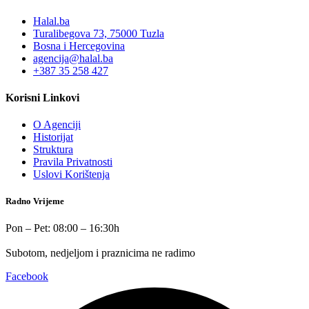
Halal.ba
Turalibegova 73, 75000 Tuzla
Bosna i Hercegovina
agencija@halal.ba
+387 35 258 427
Korisni Linkovi
O Agenciji
Historijat
Struktura
Pravila Privatnosti
Uslovi Korištenja
Radno Vrijeme
Pon – Pet: 08:00 – 16:30h
Subotom, nedjeljom i praznicima ne radimo
Facebook