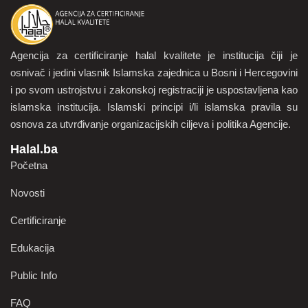
Agencija za certificiranje halal kvalitete je institucija čiji je
osnivač i jedini vlasnik Islamska zajednica u Bosni i Hercegovini
i po svom ustrojstvu i zakonskoj registraciji je uspostavljena kao
islamska institucija. Islamski principi i/li islamska pravila su
osnova za utvrđivanje organizacijskih ciljeva i politika Agencije.
Halal.ba
Početna
Novosti
Certificiranje
Edukacija
Public Info
FAQ