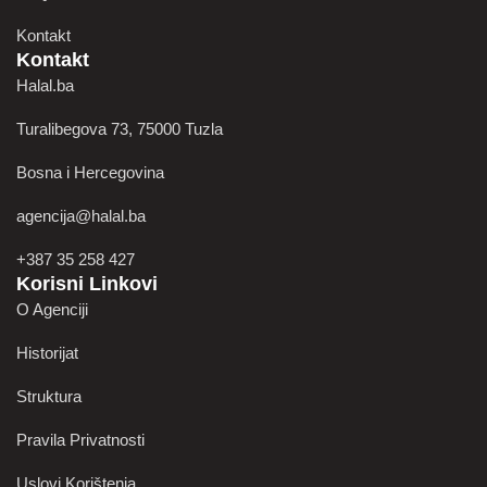
Kontakt
Kontakt
Halal.ba
Turalibegova 73, 75000 Tuzla
Bosna i Hercegovina
agencija@halal.ba
+387 35 258 427
Korisni Linkovi
O Agenciji
Historijat
Struktura
Pravila Privatnosti
Uslovi Korištenja