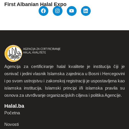
First Albanian Halal Expo
Agencija za certificiranje halal kvalitete je institucija čiji je
osnivač i jedini vlasnik Islamska zajednica u Bosni i Hercegovini
i po svom ustrojstvu i zakonskoj registraciji je uspostavljena kao
islamska institucija. Islamski principi i/li islamska pravila su
osnova za utvrđivanje organizacijskih ciljeva i politika Agencije.
Halal.ba
Početna
Novosti