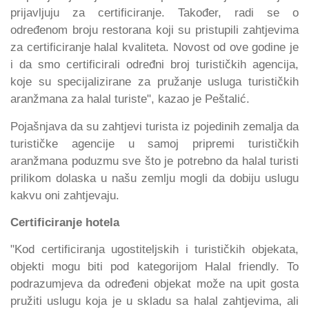
prijavljuju za certificiranje. Također, radi se o
određenom broju restorana koji su pristupili zahtjevima
za certificiranje halal kvaliteta. Novost od ove godine je
i da smo certificirali određni broj turističkih agencija,
koje su specijalizirane za pružanje usluga turističkih
aranžmana za halal turiste", kazao je Peštalić.
Pojašnjava da su zahtjevi turista iz pojedinih zemalja da
turističke agencije u samoj pripremi turističkih
aranžmana poduzmu sve što je potrebno da halal turisti
prilikom dolaska u našu zemlju mogli da dobiju uslugu
kakvu oni zahtjevaju.
Certificiranje hotela
"Kod certificiranja ugostiteljskih i turističkih objekata,
objekti mogu biti pod kategorijom Halal friendly. To
podrazumjeva da određeni objekat može na upit gosta
pružiti uslugu koja je u skladu sa halal zahtjevima, ali