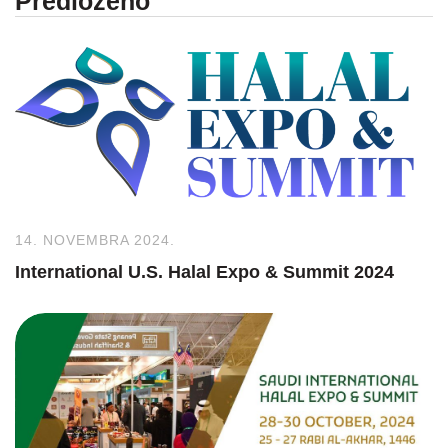
Predloženo
14. NOVEMBRA 2024.
International U.S. Halal Expo & Summit 2024