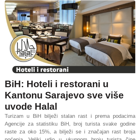
BiH: Hoteli i restorani u
Kantonu Sarajevo sve više
uvode Halal
Turizam u BiH bilježi stalan rast i prema podacima
Agencije za statistiku BiH, broj turista svake godine
raste za oko 15%, a bilježi se i značajan rast broja
noćenja. Veliki udio u ukupnom broju turista čine