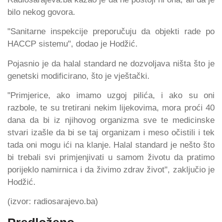
bilo nekog govora.
"Sanitarne inspekcije preporučuju da objekti rade po
HACCP sistemu", dodao je Hodžić.
Pojasnio je da halal standard ne dozvoljava ništa što je
genetski modificirano, što je vještački.
"Primjerice, ako imamo uzgoj pilića, i ako su oni
razbole, te su tretirani nekim lijekovima, mora proći 40
dana da bi iz njihovog organizma sve te medicinske
stvari izašle da bi se taj organizam i meso očistili i tek
tada oni mogu ići na klanje. Halal standard je nešto što
bi trebali svi primjenjivati u samom životu da pratimo
porijeklo namirnica i da živimo zdrav život", zaključio je
Hodžić.
(izvor: radiosarajevo.ba)