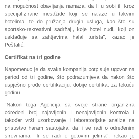
na mogućnost obavljanja namaza, da li u sobi ili kroz
specijalizirane mesdžide koji se nalaze u takvim
hotelima, te do pružanja drugih usluga, kao što su
sportsko-rekreativni sadržaji, koje hotel nudi, koji on
usklađuje sa zahtjevima halal turista", kazao je
Peštalić.
Certifikat na tri godine
Napomenuo je da svaka kompanija potpisuje ugovor na
period od tri godine, što podrazumjeva da nakon što
uspješno prođe certifikaciju, dobije certifikat za tekuću
godinu.
"Nakon toga Agencija sa svoje strane organizira
određeni broj najavljenih i nenajavljenih kontrola i
također vrši uzorkovanje i laboratorijske analize na
prisustvo haram sastojaka, da li se radi o određenim
sirovinama, ili se radi o gotovim jelima", rekao je