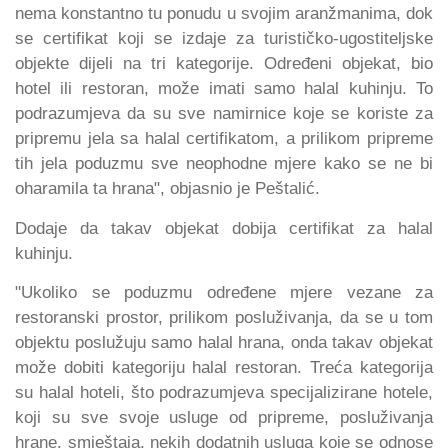
nema konstantno tu ponudu u svojim aranžmanima, dok
se certifikat koji se izdaje za turističko-ugostiteljske
objekte dijeli na tri kategorije. Određeni objekat, bio
hotel ili restoran, može imati samo halal kuhinju. To
podrazumjeva da su sve namirnice koje se koriste za
pripremu jela sa halal certifikatom, a prilikom pripreme
tih jela poduzmu sve neophodne mjere kako se ne bi
oharamila ta hrana", objasnio je Peštalić.
Dodaje da takav objekat dobija certifikat za halal
kuhinju.
"Ukoliko se poduzmu određene mjere vezane za
restoranski prostor, prilikom posluživanja, da se u tom
objektu poslužuju samo halal hrana, onda takav objekat
može dobiti kategoriju halal restoran. Treća kategorija
su halal hoteli, što podrazumjeva specijalizirane hotele,
koji su sve svoje usluge od pripreme, posluživanja
hrane, smještaja, nekih dodatnih usluga koje se odnose