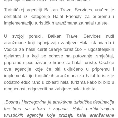
Turističkoj agenciji Balkan Travel Services uručen je
certifikat iz kategorije Halal Friendly za pripremu i
implementaciju turističkih aranžmana za halal turiste.
U svojoj ponudi, Balkan Travel Services nudi
aranžmane koji ispunjavaju zahtjeve Halal standarda i
Vodiča za halal certificiranje turističko – ugostiteljskih
djelatnosti a koji se odnose na putovanje, smještaj,
pripremu i posluživanje hrane za halal turiste. Osoblje
ove agencije koje će biti uključeno u pripremu i
implementaciju turističkih aranžmana za halal turiste je
dodatno educirano u oblasti halal turizma kako bi bilo u
mogućnosti odgovoriti na zahtjeve halal turista.
„Bosna i Hercegovina je atraktivna turistička destinacija
tursitima sa istoka i zapada. Halal certificiranjem
turističkih agencija koje pružaju halal aranžamane