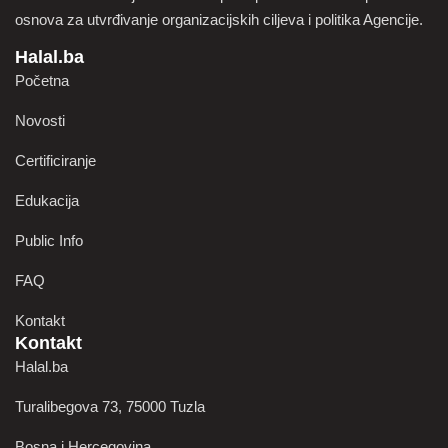
osnova za utvrđivanje organizacijskih ciljeva i politika Agencije.
Halal.ba
Početna
Novosti
Certificiranje
Edukacija
Public Info
FAQ
Kontakt
Kontakt
Halal.ba
Turalibegova 73, 75000 Tuzla
Bosna i Hercegovina