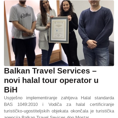
Balkan Travel Services –
novi halal tour operator u
BiH
Uspješno implementiranje zahtjeva Halal standarda
BAS 1049:2010 i Vodiča za halal certificiranje
turističko-ugostiteljskih objekata okončala je turistička
agencija Balkan Travel Sevices doo Mostar.