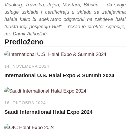
Visokog, Travnika, Jajca, Mostara, Bihaća ... da svoje
usluge usklade i certificiraju u skladu sa zahtjevima
halala kako bi adekvatno odgovorili na zahtjeve halal
turista koji posjećuju BiH“ – rekao je direktor Agencije,
mr. Damir Alihodžić.
Predloženo
14. NOVEMBRA 2024.
International U.S. Halal Expo & Summit 2024
16. OKTOBRA 2024.
Saudi International Halal Expo 2024