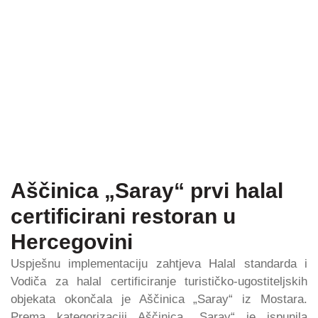
Aščinica „Saray“ prvi halal
certificirani restoran u
Hercegovini
Uspješnu implementaciju zahtjeva Halal standarda i
Vodiča za halal certificiranje turističko-ugostiteljskih
objekata okončala je Aščinica „Saray“ iz Mostara.
Prema kategorizaciji Aščinica „Saray“ je ispunila