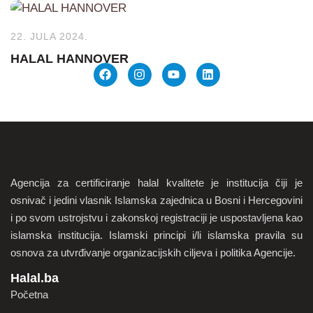
22. JULA 2024.
HALAL HANNOVER
Agencija za certificiranje halal kvalitete je institucija čiji je
osnivač i jedini vlasnik Islamska zajednica u Bosni i Hercegovini
i po svom ustrojstvu i zakonskoj registraciji je uspostavljena kao
islamska institucija. Islamski principi i/li islamska pravila su
osnova za utvrđivanje organizacijskih ciljeva i politika Agencije.
Halal.ba
Početna