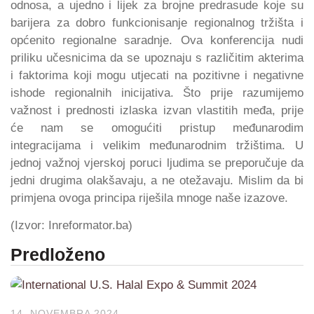
odnosa, a ujedno i lijek za brojne predrasude koje su
barijera za dobro funkcionisanje regionalnog tržišta i
općenito regionalne saradnje. Ova konferencija nudi
priliku učesnicima da se upoznaju s različitim akterima
i faktorima koji mogu utjecati na pozitivne i negativne
ishode regionalnih inicijativa. Što prije razumijemo
važnost i prednosti izlaska izvan vlastitih međa, prije
će nam se omogućiti pristup međunarodim
integracijama i velikim međunarodnim tržištima. U
jednoj važnoj vjerskoj poruci ljudima se preporučuje da
jedni drugima olakšavaju, a ne otežavaju. Mislim da bi
primjena ovoga principa riješila mnoge naše izazove.
(Izvor: Inreformator.ba)
Predloženo
14. NOVEMBRA 2024.