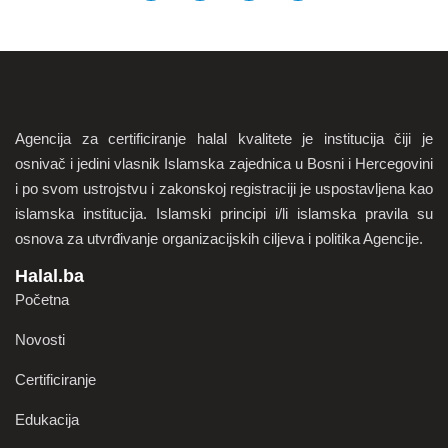
Agencija za certificiranje halal kvalitete je institucija čiji je
osnivač i jedini vlasnik Islamska zajednica u Bosni i Hercegovini
i po svom ustrojstvu i zakonskoj registraciji je uspostavljena kao
islamska institucija. Islamski principi i/li islamska pravila su
osnova za utvrđivanje organizacijskih ciljeva i politika Agencije.
Halal.ba
Početna
Novosti
Certificiranje
Edukacija