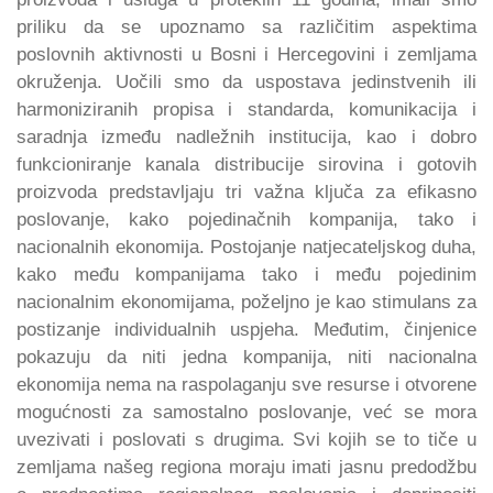
priliku da se upoznamo sa različitim aspektima
poslovnih aktivnosti u Bosni i Hercegovini i zemljama
okruženja. Uočili smo da uspostava jedinstvenih ili
harmoniziranih propisa i standarda, komunikacija i
saradnja između nadležnih institucija, kao i dobro
funkcioniranje kanala distribucije sirovina i gotovih
proizvoda predstavljaju tri važna ključa za efikasno
poslovanje, kako pojedinačnih kompanija, tako i
nacionalnih ekonomija. Postojanje natjecateljskog duha,
kako među kompanijama tako i među pojedinim
nacionalnim ekonomijama, poželjno je kao stimulans za
postizanje individualnih uspjeha. Međutim, činjenice
pokazuju da niti jedna kompanija, niti nacionalna
ekonomija nema na raspolaganju sve resurse i otvorene
mogućnosti za samostalno poslovanje, već se mora
uvezivati i poslovati s drugima. Svi kojih se to tiče u
zemljama našeg regiona moraju imati jasnu predodžbu