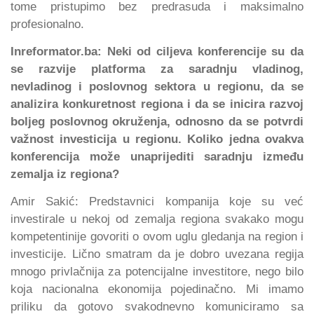
tome pristupimo bez predrasuda i maksimalno
profesionalno.
Inreformator.ba: Neki od ciljeva konferencije su da
se razvije platforma za saradnju vladinog,
nevladinog i poslovnog sektora u regionu, da se
analizira konkuretnost regiona i da se inicira razvoj
boljeg poslovnog okruženja, odnosno da se potvrdi
važnost investicija u regionu. Koliko jedna ovakva
konferencija može unaprijediti saradnju između
zemalja iz regiona?
Amir Sakić: Predstavnici kompanija koje su već
investirale u nekoj od zemalja regiona svakako mogu
kompetentinije govoriti o ovom uglu gledanja na region i
investicije. Lično smatram da je dobro uvezana regija
mnogo privlačnija za potencijalne investitore, nego bilo
koja nacionalna ekonomija pojedinačno. Mi imamo
priliku da gotovo svakodnevno komuniciramo sa