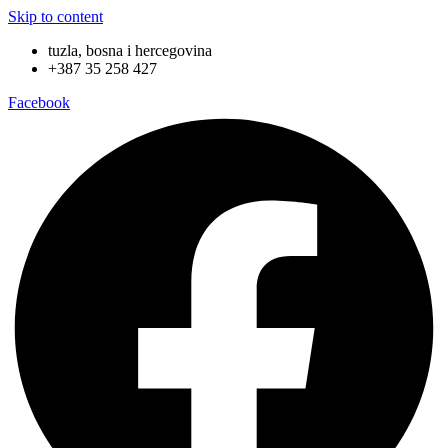
Skip to content
tuzla, bosna i hercegovina
+387 35 258 427
Facebook