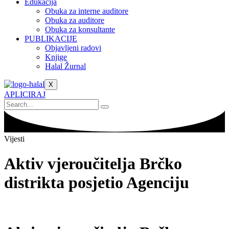
Edukacija
Obuka za interne auditore
Obuka za auditore
Obuka za konsultante
PUBLIKACIJE
Objavljeni radovi
Knjige
Halal Žurnal
X
APLICIRAJ
Vijesti
Aktiv vjeroučitelja Brčko
distrikta posjetio Agenciju