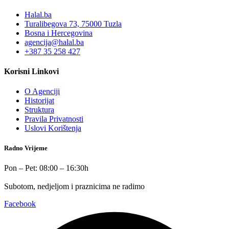
Halal.ba
Turalibegova 73, 75000 Tuzla
Bosna i Hercegovina
agencija@halal.ba
+387 35 258 427
Korisni Linkovi
O Agenciji
Historijat
Struktura
Pravila Privatnosti
Uslovi Korištenja
Radno Vrijeme
Pon – Pet: 08:00 – 16:30h
Subotom, nedjeljom i praznicima ne radimo
Facebook