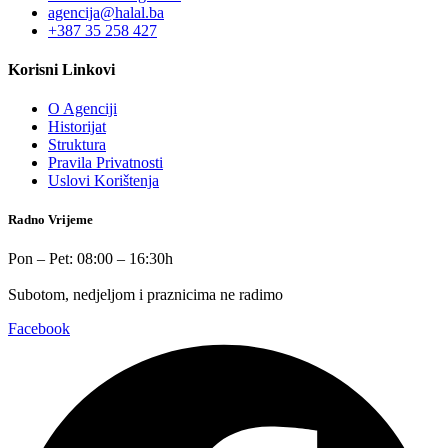
agencija@halal.ba
+387 35 258 427
Korisni Linkovi
O Agenciji
Historijat
Struktura
Pravila Privatnosti
Uslovi Korištenja
Radno Vrijeme
Pon – Pet: 08:00 – 16:30h
Subotom, nedjeljom i praznicima ne radimo
Facebook