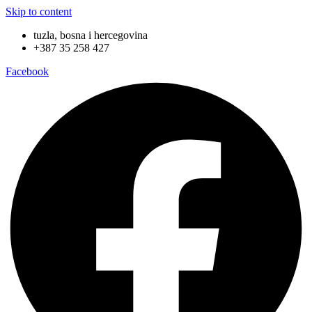
Skip to content
tuzla, bosna i hercegovina
+387 35 258 427
Facebook