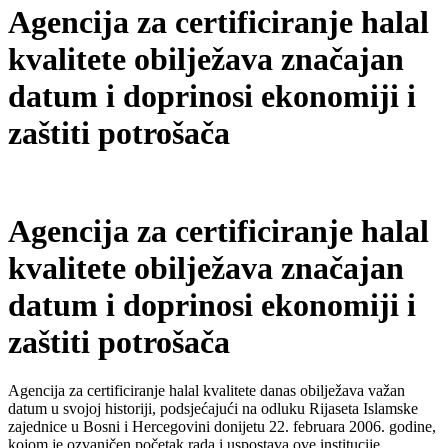
Agencija za certificiranje halal
kvalitete obilježava značajan
datum i doprinosi ekonomiji i
zaštiti potrošača
Agencija za certificiranje halal
kvalitete obilježava značajan
datum i doprinosi ekonomiji i
zaštiti potrošača
Agencija za certificiranje halal kvalitete danas obilježava važan
datum u svojoj historiji, podsjećajući na odluku Rijaseta Islamske
zajednice u Bosni i Hercegovini donijetu 22. februara 2006. godine,
kojom je ozvaničen početak rada i uspostava ove institucije.