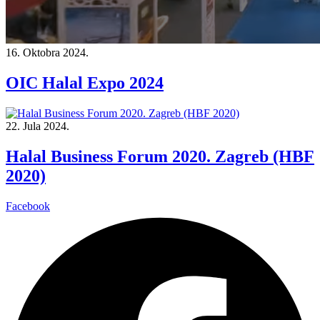
16. Oktobra 2024.
OIC Halal Expo 2024
22. Jula 2024.
Halal Business Forum 2020. Zagreb (HBF
2020)
Facebook