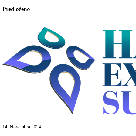
Predloženo
14. Novembra 2024.