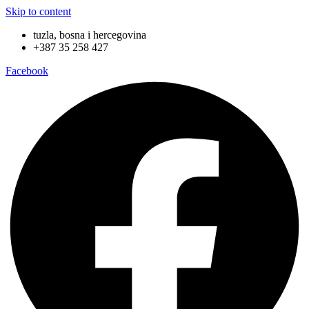
Skip to content
tuzla, bosna i hercegovina
+387 35 258 427
Facebook