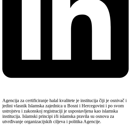
Agencija za certificiranje halal kvalitete je institucija čiji je osnivač i
jedini vlasnik Islamska zajednica u Bosni i Hercegovini i po svom
ustrojstvu i zakonskoj registraciji je uspostavljena kao islamska
institucija. Islamski principi i/li islamska pravila su osnova za
utvrđivanje organizacijskih ciljeva i politika Agencije.