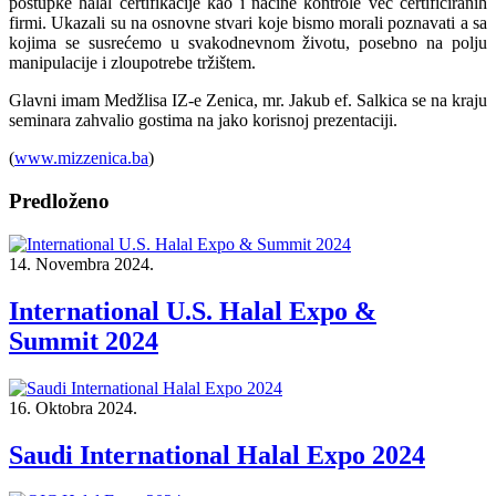
postupke halal certifikacije kao i načine kontrole već certificiranih
firmi. Ukazali su na osnovne stvari koje bismo morali poznavati a sa
kojima se susrećemo u svakodnevnom životu, posebno na polju
manipulacije i zloupotrebe tržištem.
Glavni imam Medžlisa IZ-e Zenica, mr. Jakub ef. Salkica se na kraju
seminara zahvalio gostima na jako korisnoj prezentaciji.
(
www.mizzenica.ba
)
Predloženo
14. Novembra 2024.
International U.S. Halal Expo &
Summit 2024
16. Oktobra 2024.
Saudi International Halal Expo 2024