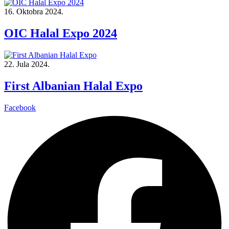
16. Oktobra 2024.
OIC Halal Expo 2024
22. Jula 2024.
First Albanian Halal Expo
Facebook